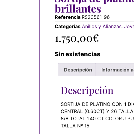
brillantes
Referencia
RS23561-96
Categorías
Anillos y Alianzas
,
Joy
1.750,00
€
Sin existencias
Descripción
Información a
Descripción
SORTIJA DE PLATINO CON 1 D
CENTRAL (0.60CT) Y 26 TALLA
8/8 TOTAL 1.40 CT COLOR J PU
TALLA Nº 15