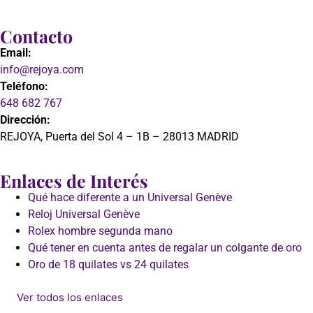
Contacto
Email:
info@rejoya.com
Teléfono:
648 682 767
Dirección:
REJOYA, Puerta del Sol 4 – 1B – 28013 MADRID
Enlaces de Interés
Qué hace diferente a un Universal Genève
Reloj Universal Genève
Rolex hombre segunda mano
Qué tener en cuenta antes de regalar un colgante de oro
Oro de 18 quilates vs 24 quilates
Ver todos los enlaces