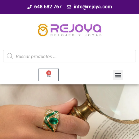
648 682 767
info@rejoya.com
0