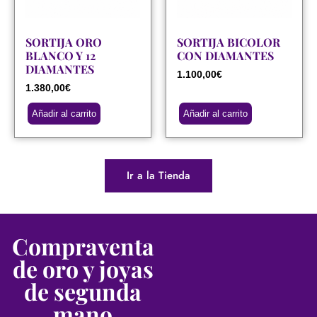
SORTIJA ORO
SORTIJA BICOLOR
BLANCO Y 12
CON DIAMANTES
DIAMANTES
1.100,00
€
1.380,00
€
Añadir al carrito
Añadir al carrito
Ir a la Tienda
Compraventa
de oro y joyas
de segunda
mano