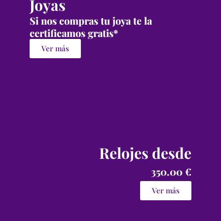
Joyas
Si nos compras tu joya te la
certificamos gratis*
Ver más
Relojes desde
350.00 €
Ver más