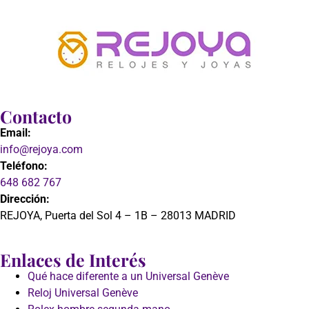
Contacto
Email:
info@rejoya.com
Teléfono:
648 682 767
Dirección:
REJOYA, Puerta del Sol 4 – 1B – 28013 MADRID
Enlaces de Interés
Qué hace diferente a un Universal Genève
Reloj Universal Genève