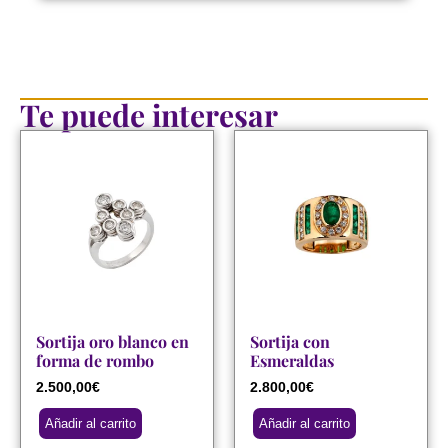
Te puede interesar
Sortija oro blanco en
Sortija con
forma de rombo
Esmeraldas
2.500,00
€
2.800,00
€
Añadir al carrito
Añadir al carrito