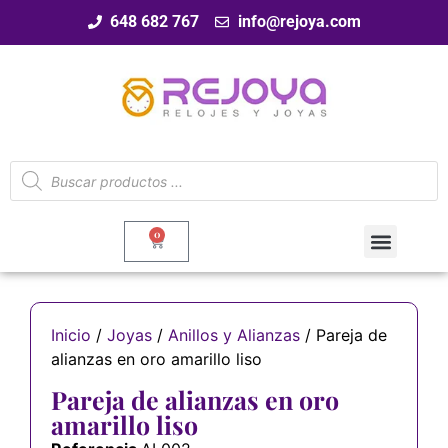
648 682 767
info@rejoya.com
0
Inicio
/
Joyas
/
Anillos y Alianzas
/ Pareja de
alianzas en oro amarillo liso
Pareja de alianzas en oro
amarillo liso