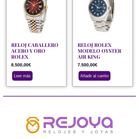
RELOJ CABALLERO
RELOJ ROLEX
ACERO Y ORO
MODELO OYSTER
ROLEX
AIR KING
8.500,00
€
7.500,00
€
Leer más
Añadir al carrito