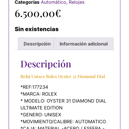
Categorías
Automático
,
Relojes
6.500,00
€
Sin existencias
Descripción
Información adicional
Descripción
Reloj Unisex Rolex Oyster 31 Diamond Dial
*REF:177234
*MARCA: ROLEX
* MODELO: OYSTER 31 DIAMOND DIAL
ULTIMATE EDITION
*GENERO: UNISEX
*MOVIMIENTO/CALIBRE: AUTOMATICO
*CAJA: MATERIAL -ACERO / ESFERA -