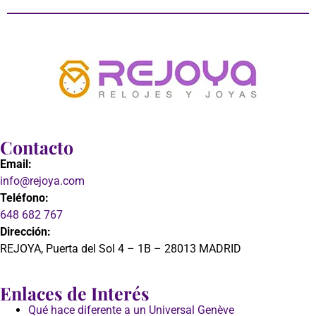
Contacto
Email:
info@rejoya.com
Teléfono:
648 682 767
Dirección:
REJOYA, Puerta del Sol 4 – 1B – 28013 MADRID
Enlaces de Interés
Qué hace diferente a un Universal Genève