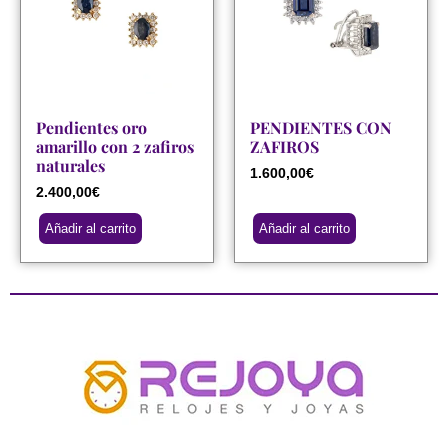
Pendientes oro
PENDIENTES CON
amarillo con 2 zafiros
ZAFIROS
naturales
1.600,00
€
2.400,00
€
Añadir al carrito
Añadir al carrito