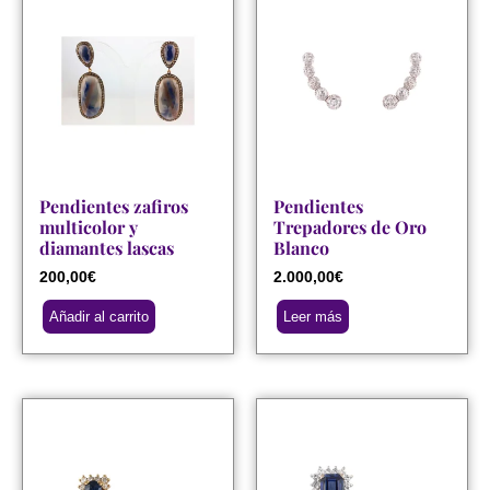
Pendientes zafiros
Pendientes
multicolor y
Trepadores de Oro
diamantes lascas
Blanco
200,00
€
2.000,00
€
Añadir al carrito
Leer más