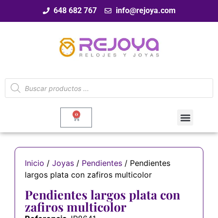
648 682 767
info@rejoya.com
0
Inicio
/
Joyas
/
Pendientes
/ Pendientes
largos plata con zafiros multicolor
Pendientes largos plata con
zafiros multicolor