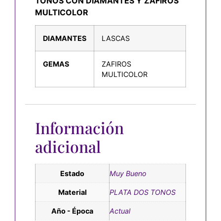
TONOS CON DIAMANTES Y ZAFIROS
MULTICOLOR
DIAMANTES
LASCAS
GEMAS
ZAFIROS
MULTICOLOR
Información
adicional
Estado
Muy Bueno
Material
PLATA DOS TONOS
Año - Época
Actual