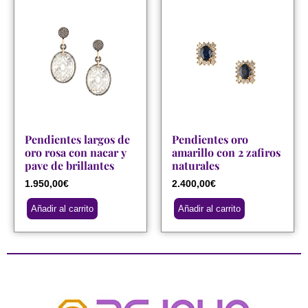
Pendientes largos de
Pendientes oro
oro rosa con nacar y
amarillo con 2 zafiros
pave de brillantes
naturales
1.950,00
€
2.400,00
€
Añadir al carrito
Añadir al carrito