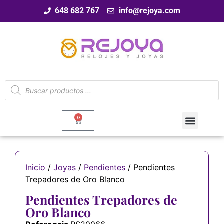
648 682 767
info@rejoya.com
0
Inicio
/
Joyas
/
Pendientes
/ Pendientes
Trepadores de Oro Blanco
Pendientes Trepadores de
Oro Blanco