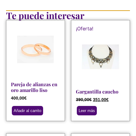
Te puede interesar
¡Oferta!
Pareja de alianzas en
oro amarillo liso
Gargantilla caucho
400,00
€
390,00
€
351,00
€
Añadir al carrito
Leer más