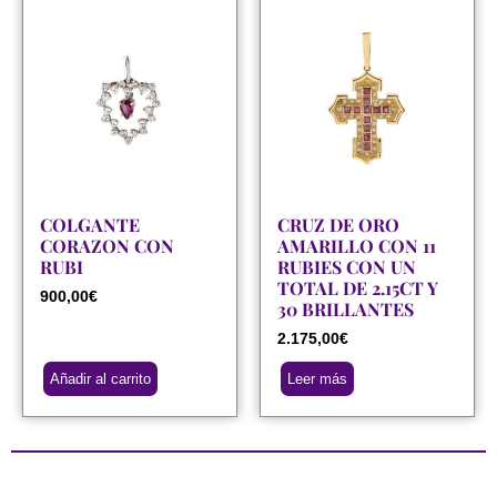
COLGANTE
CRUZ DE ORO
CORAZON CON
AMARILLO CON 11
RUBI
RUBIES CON UN
TOTAL DE 2.15CT Y
900,00
€
30 BRILLANTES
2.175,00
€
Añadir al carrito
Leer más