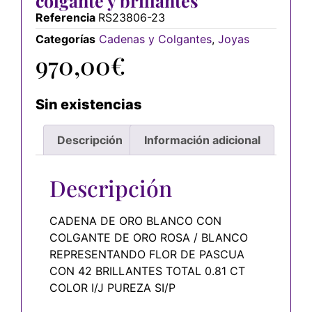
colgante y brillantes
Referencia
RS23806-23
Categorías
Cadenas y Colgantes
,
Joyas
970,00
€
Sin existencias
Descripción
Información adicional
Descripción
CADENA DE ORO BLANCO CON
COLGANTE DE ORO ROSA / BLANCO
REPRESENTANDO FLOR DE PASCUA
CON 42 BRILLANTES TOTAL 0.81 CT
COLOR I/J PUREZA SI/P