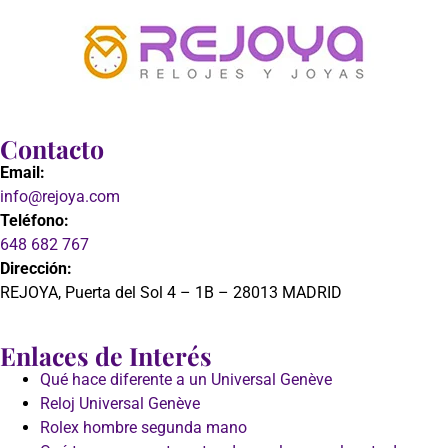
Contacto
Email:
info@rejoya.com
Teléfono:
648 682 767
Dirección:
REJOYA, Puerta del Sol 4 – 1B – 28013 MADRID
Enlaces de Interés
Qué hace diferente a un Universal Genève
Reloj Universal Genève
Rolex hombre segunda mano