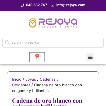
648 682 767
info@rejoya.com
0
Inicio
/
Joyas
/
Cadenas y
Colgantes
/ Cadena de oro blanco con
colgante y brillantes
Cadena de oro blanco con