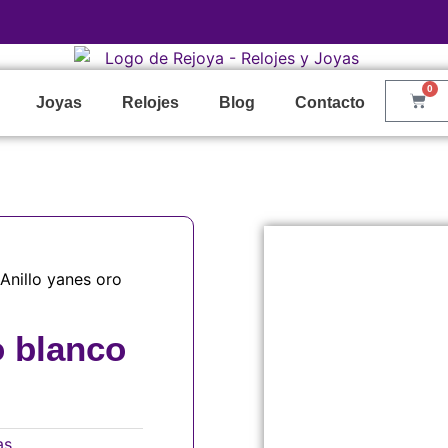
0
Joyas
Relojes
Blog
Contacto
Anillo yanes oro
o blanco
as