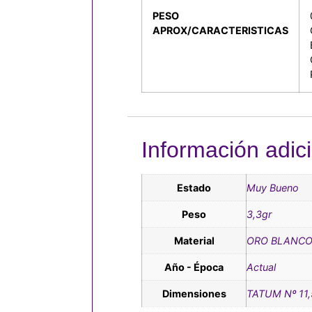
PESO
APROX/CARACTERISTICAS
Información adic
Estado
Muy Bueno
Peso
3,3gr
Material
ORO BLANCO
Año - Época
Actual
Dimensiones
TATUM Nº 11,