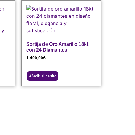
Sortija de Oro Amarillo 18kt
con 24 Diamantes
1.490,00
€
Añadir al carrito