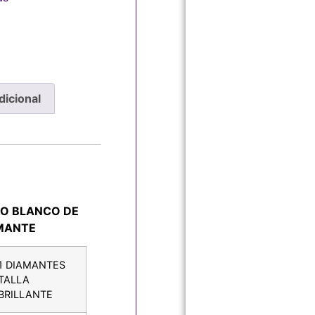
dicional
RO BLANCO DE
AMANTE
1 DIAMANTES
TALLA
BRILLANTE