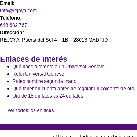
Email:
info@rejoya.com
Teléfono:
648 682 767
Dirección:
REJOYA, Puerta del Sol 4 – 1B – 28013 MADRID
Enlaces de Interés
Qué hace diferente a un Universal Genève
Reloj Universal Genève
Rolex hombre segunda mano
Qué tener en cuenta antes de regalar un colgante de oro
Oro de 18 quilates vs 24 quilates
Ver todos los enlaces
© Rejoya – Todos los derechos reser