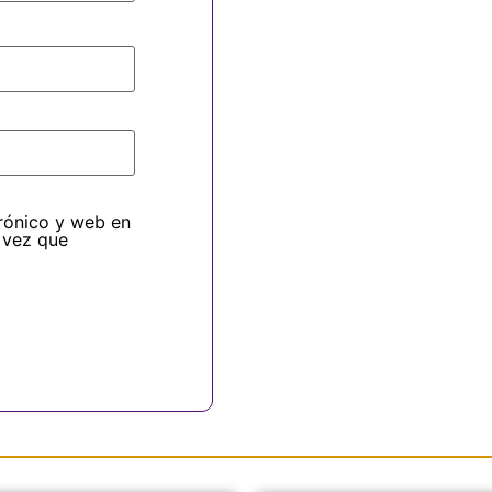
rónico y web en
 vez que