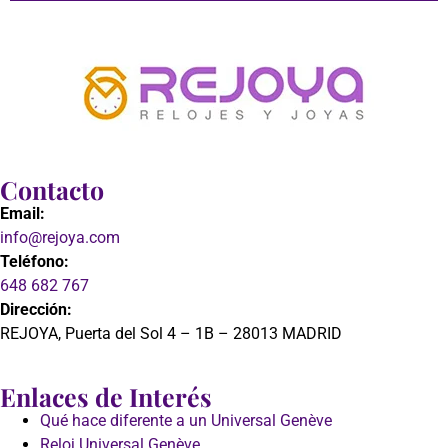
Contacto
Email:
info@rejoya.com
Teléfono:
648 682 767
Dirección:
REJOYA, Puerta del Sol 4 – 1B – 28013 MADRID
Enlaces de Interés
Qué hace diferente a un Universal Genève
Reloj Universal Genève