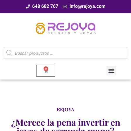
648 682 767
info@rejoya.com
0
REJOYA
¿Merece la pena invertir en