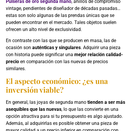
Pulseras de oro segunda mano
, anillos de compromiso
vintage, pendientes de diseñador de décadas pasadas…
estas son solo algunas de las prendas únicas que se
pueden encontrar en el mercado. Tales objetos suelen
ofrecen un alto nivel de exclusividad.
En contraste con las que se producen en masa, las de
ocasión son
auténticas y singulares
. Adquirir una pieza
con historia puede significar una
mejor relación calidad-
precio
en comparación con las nuevas de precios
similares.
El aspecto económico: ¿es una
inversión viable?
En general, las joyas de segunda mano
tienden a ser más
asequibles que las nuevas
, lo que las convierte en una
opción atractiva para si tu presupuesto es algo ajustado.
Además, al adquirirlas es posible obtener una pieza de
mayor calidad a un precio inferior en comparación con