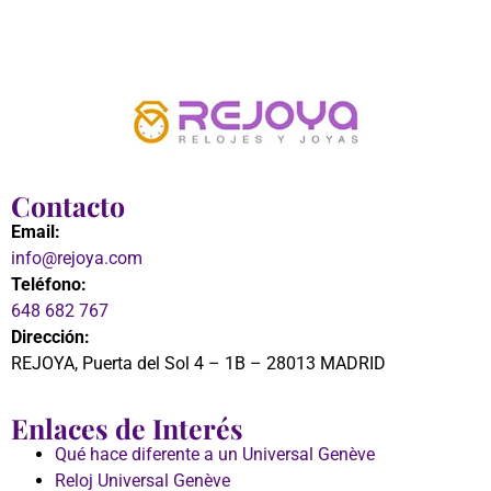
Contacto
Email:
info@rejoya.com
Teléfono:
648 682 767
Dirección:
REJOYA, Puerta del Sol 4 – 1B – 28013 MADRID
Enlaces de Interés
Qué hace diferente a un Universal Genève
Reloj Universal Genève