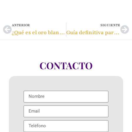
ANTERIOR
SIGUIENTE
¿Qué es el oro blanco y cuál es su propuesta de valor?
Guía definitiva para invertir en relojes de lujo de segunda mano
CONTACTO