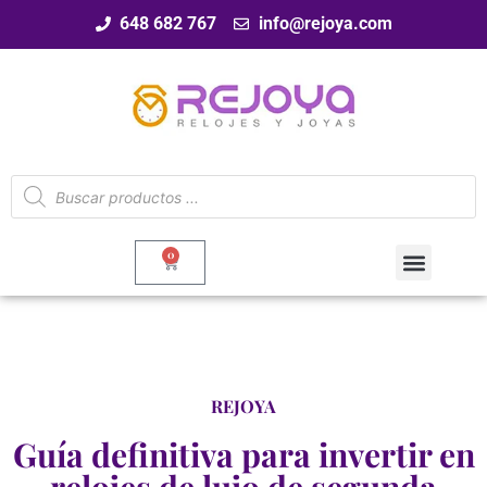
648 682 767
info@rejoya.com
0
REJOYA
Guía definitiva para invertir en