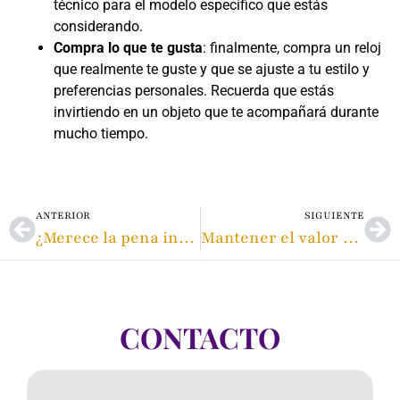
técnico para el modelo específico que estás
considerando.
Compra lo que te gusta
: finalmente, compra un reloj
que realmente te guste y que se ajuste a tu estilo y
preferencias personales. Recuerda que estás
invirtiendo en un objeto que te acompañará durante
mucho tiempo.
ANTERIOR
SIGUIENTE
¿Merece la pena invertir en joyas de segunda mano?
Mantener el valor de tu joyería de lujo
CONTACTO