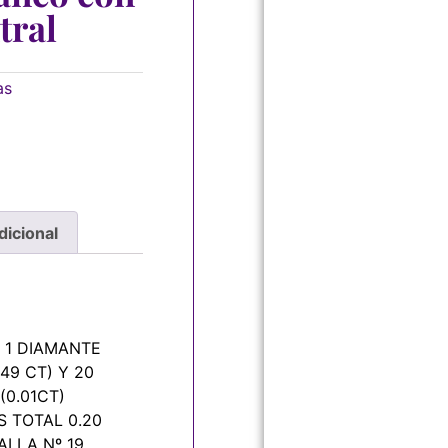
tral
as
dicional
 1 DIAMANTE
49 CT) Y 20
(0.01CT)
 TOTAL 0.20
ALLA Nº 19