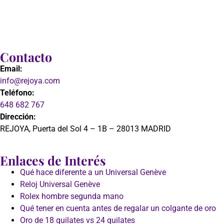
Contacto
Email:
info@rejoya.com
Teléfono:
648 682 767
Dirección:
REJOYA, Puerta del Sol 4 – 1B – 28013 MADRID
Enlaces de Interés
Qué hace diferente a un Universal Genève
Reloj Universal Genève
Rolex hombre segunda mano
Qué tener en cuenta antes de regalar un colgante de oro
Oro de 18 quilates vs 24 quilates