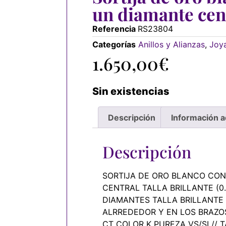
un diamante cen
Referencia
RS23804
Categorías
Anillos y Alianzas
,
Joy
1.650,00
€
Sin existencias
Descripción
Información a
Descripción
SORTIJA DE ORO BLANCO CON
CENTRAL TALLA BRILLANTE (0.
DIAMANTES TALLA BRILLANTE 
ALRREDEDOR Y EN LOS BRAZOS
CT COLOR K PUREZA VS/SI // T