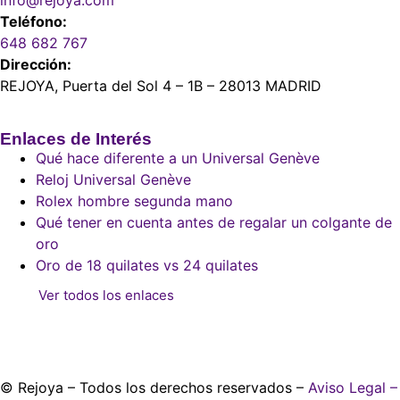
info@rejoya.com
Teléfono:
648 682 767
Dirección:
REJOYA, Puerta del Sol 4 – 1B – 28013 MADRID
Enlaces de Interés
Qué hace diferente a un Universal Genève
Reloj Universal Genève
Rolex hombre segunda mano
Qué tener en cuenta antes de regalar un colgante de
oro
Oro de 18 quilates vs 24 quilates
Ver todos los enlaces
© Rejoya – Todos los derechos reservados –
Aviso Legal
–