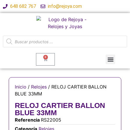
648 682 767
info@rejoya.com
0
Inicio
/
Relojes
/ RELOJ CARTIER BALLON
BLUE 33MM
RELOJ CARTIER BALLON
BLUE 33MM
Referencia
RS22005
Categoría
Relojes