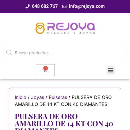
648 682 767
info@rejoya.com
0
Inicio
/
Joyas
/
Pulseras
/ PULSERA DE ORO
AMARILLO DE 14 KT CON 40 DIAMANTES
PULSERA DE ORO
AMARILLO DE 14 KT CON 40