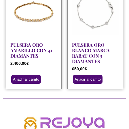
PULSERA ORO
PULSERA ORO
AMARILLO CON 41
BLANCO MARCA
DIAMANTES
RABAT CON 5
DIAMANTES
2.400,00
€
650,00
€
Añadir al carrito
Añadir al carrito