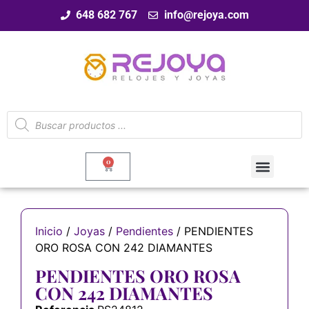
648 682 767
info@rejoya.com
0
Inicio
/
Joyas
/
Pendientes
/ PENDIENTES
ORO ROSA CON 242 DIAMANTES
PENDIENTES ORO ROSA
CON 242 DIAMANTES