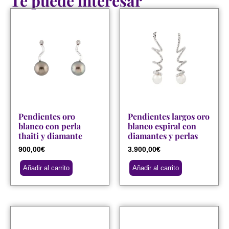
Te puede interesar
Pendientes oro
Pendientes largos oro
blanco con perla
blanco espiral con
thaiti y diamante
diamantes y perlas
900,00
€
3.900,00
€
Añadir al carrito
Añadir al carrito