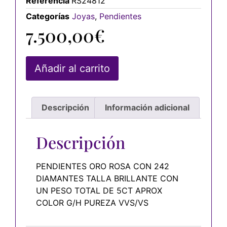
Referencia
RS24812
Categorías
Joyas
,
Pendientes
7.500,00
€
Añadir al carrito
Descripción
Información adicional
Descripción
PENDIENTES ORO ROSA CON 242
DIAMANTES TALLA BRILLANTE CON
UN PESO TOTAL DE 5CT APROX
COLOR G/H PUREZA VVS/VS