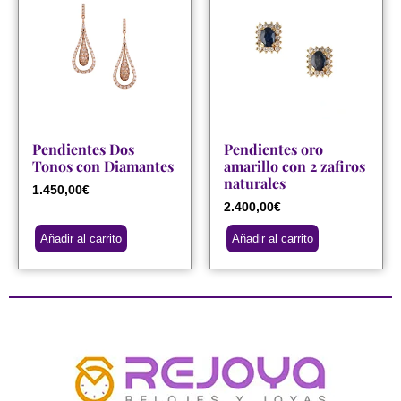
Pendientes Dos
Pendientes oro
Tonos con Diamantes
amarillo con 2 zafiros
naturales
1.450,00
€
2.400,00
€
Añadir al carrito
Añadir al carrito