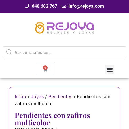
648 682 767
info@rejoya.com
0
Inicio
/
Joyas
/
Pendientes
/ Pendientes con
zafiros multicolor
Pendientes con zafiros
multicolor