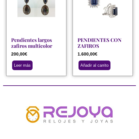
Pendientes largos
PENDIENTES CON
zafiros multicolor
ZAFIROS
200,00
€
1.600,00
€
Leer más
Añadir al carrito