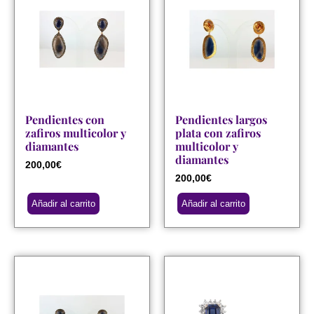
Pendientes con
Pendientes largos
zafiros multicolor y
plata con zafiros
diamantes
multicolor y
diamantes
200,00
€
200,00
€
Añadir al carrito
Añadir al carrito