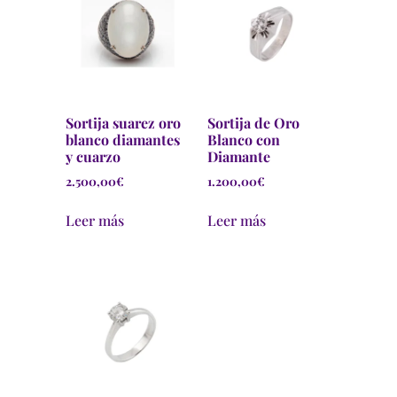
Sortija suarez oro
Sortija de Oro
blanco diamantes
Blanco con
y cuarzo
Diamante
2.500,00
€
1.200,00
€
Leer más
Leer más