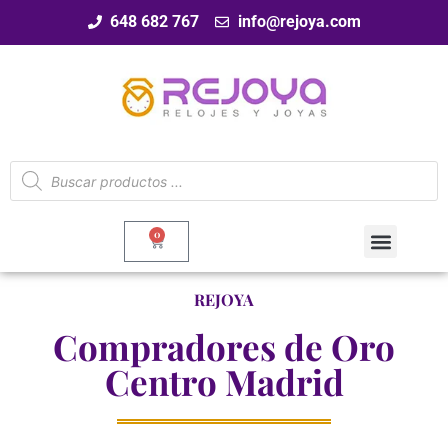
648 682 767
info@rejoya.com
0
REJOYA
Compradores de Oro
Centro Madrid