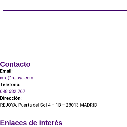
Contacto
Email:
info@rejoya.com
Teléfono:
648 682 767
Dirección:
REJOYA, Puerta del Sol 4 – 1B – 28013 MADRID
Enlaces de Interés