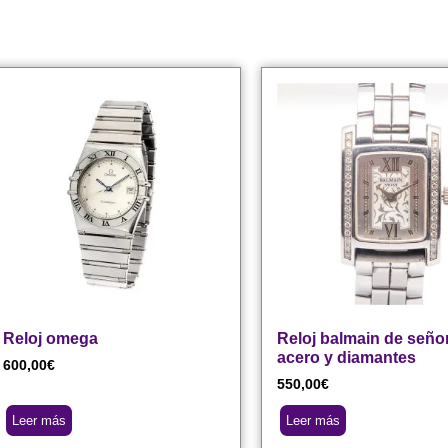
Reloj omega
Reloj balmain de seño
acero y diamantes
600,00
€
550,00
€
Leer más
Leer más