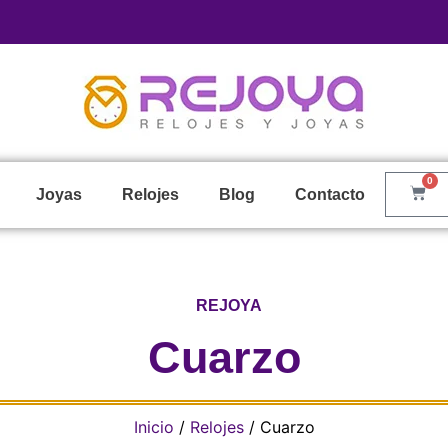
0
Joyas
Relojes
Blog
Contacto
REJOYA
Cuarzo
Inicio
/
Relojes
/ Cuarzo