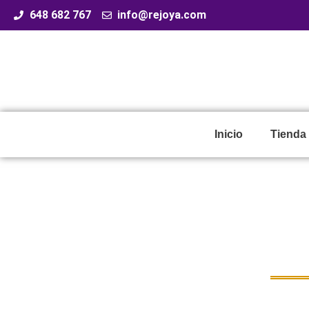
648 682 767
info@rejoya.com
Inicio
Tienda