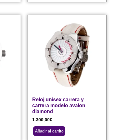
Reloj unisex carrera y
carrera modelo avalon
diamond
1.300,00
€
Añadir al carrito