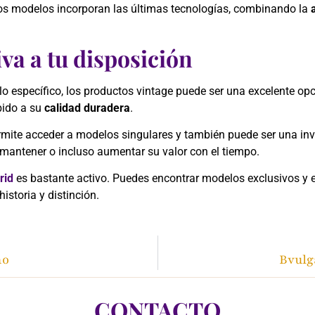
estos modelos incorporan las últimas tecnologías, combinando la
iva a tu disposición
o específico, los productos vintage puede ser una excelente op
bido a su
calidad duradera
.
ite acceder a modelos singulares y también puede ser una inver
 mantener o incluso aumentar su valor con el tiempo.
rid
es bastante activo. Puedes encontrar modelos exclusivos y e
istoria y distinción.
no
Bvulga
CONTACTO