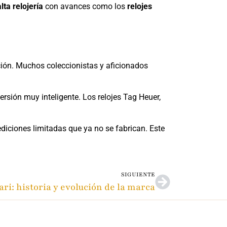
alta relojería
con avances como los
relojes
ción. Muchos coleccionistas y aficionados
sión muy inteligente. Los relojes Tag Heuer,
diciones limitadas que ya no se fabrican. Este
SIGUIENTE
ri: historia y evolución de la marca