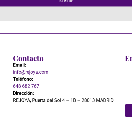
Enviar
Contacto
En
Email:
info@rejoya.com
Teléfono:
648 682 767
Dirección:
REJOYA, Puerta del Sol 4 – 1B – 28013 MADRID