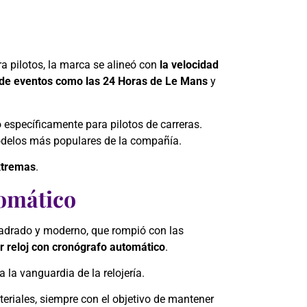
 pilotos, la marca se alineó con
la velocidad
de eventos como las 24 Horas de Le Mans
y
 específicamente para pilotos de carreras.
modelos más populares de la compañía.
extremas
.
tomático
uadrado y moderno, que rompió con las
r reloj con cronógrafo automático
.
la vanguardia de la relojería.
eriales, siempre con el objetivo de mantener