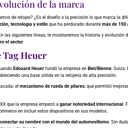
evolución de la marca
mos de relojes? ¿Es el diseño o la precisión lo que marca la di
ión, tecnología y estilo
que ha perdurado durante
más de 150 
n las siguientes líneas, te mostraremos la historia y evolución
n el sector
.
e Tag Heuer
 cuando
Edouard Heuer
fundó la empresa en
Biel/Bienne
, Suiza.
ableciendo una base sólida en la relojería de alta precisión.
tacada: el
mecanismo de rueda de pilares
, que permitió mejora
.
lo XX que la empresa empezó a
ganar notoriedad internacional
. 
 primeros en incluir estos dispositivos en sus modelos.
conectar su nombre con el mundo del automovilismo
. Sin duda