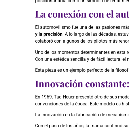
posicionándola como un símbolo de rendimien
La conexión con el a
El automovilismo fue una de las pasiones más
y la precisión
. A lo largo de las décadas, est
colaboró con algunos de los pilotos más ren
Uno de los momentos determinantes en esta rel
Con una estética sencilla y de fácil lectura,
Esta pieza es un ejemplo perfecto de la filoso
Innovación constante:
En 1969, Tag Heuer presentó otro de sus mod
convenciones de la época. Este modelo es his
La innovación en la fabricación de mecanismos
Con el paso de los años, la marca continuó su