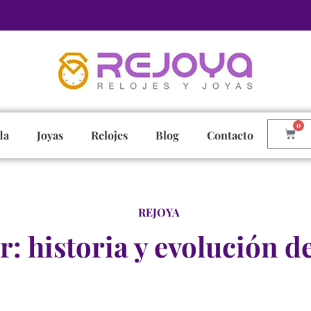
0
da
Joyas
Relojes
Blog
Contacto
REJOYA
: historia y evolución d