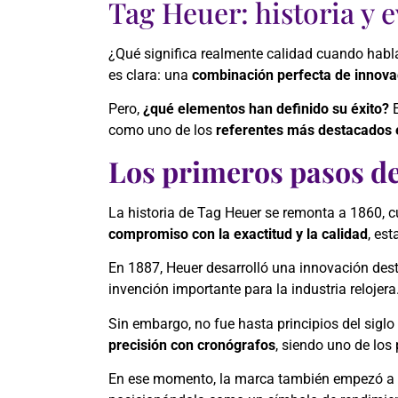
Tag Heuer: historia y 
¿Qué significa realmente calidad cuando habla
es clara: una
combinación perfecta de innovac
Pero,
¿qué elementos han definido su éxito?
E
como uno de los
referentes más destacados e
Los primeros pasos d
La historia de Tag Heuer se remonta a 1860,
compromiso con la exactitud y la calidad
, est
En 1887, Heuer desarrolló una innovación des
invención importante para la industria relojera
Sin embargo, no fue hasta principios del sig
precisión con cronógrafos
, siendo uno de los
En ese momento, la marca también empezó a