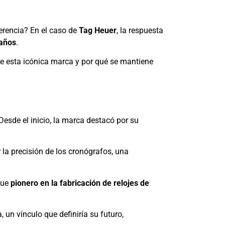
ferencia? En el caso de
Tag Heuer
, la respuesta
años
.
 de esta icónica marca y por qué se mantiene
 Desde el inicio, la marca destacó por su
r la precisión de los cronógrafos, una
Fue
pionero en la fabricación de relojes de
, un vínculo que definiría su futuro,