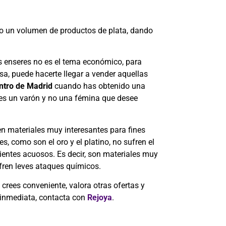
 o un volumen de productos de plata, dando
s enseres no es el tema económico, para
a, puede hacerte llegar a vender aquellas
entro de Madrid
cuando has obtenido una
eres un varón y no una fémina que desee
n materiales muy interesantes para fines
s, como son el oro y el platino, no sufren el
entes acuosos. Es decir, son materiales muy
fren leves ataques químicos.
crees conveniente, valora otras ofertas y
a inmediata, contacta con
Rejoya
.