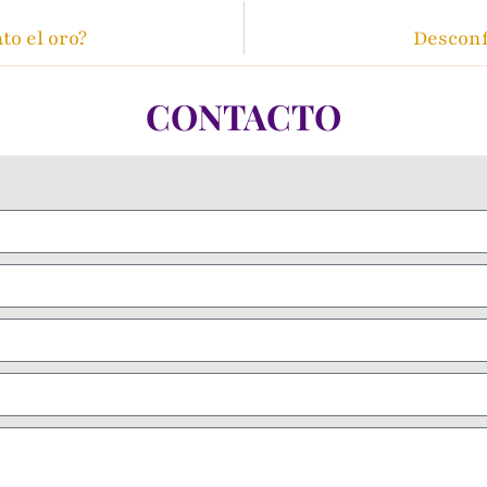
to el oro?
Desconf
CONTACTO