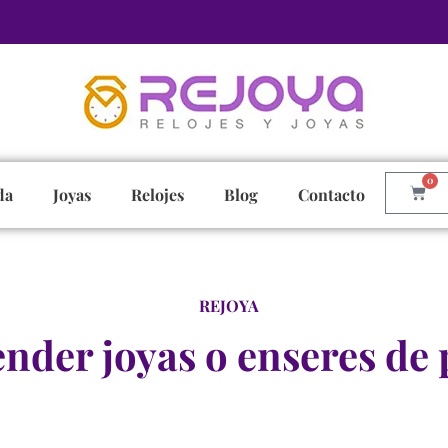
0
da
Joyas
Relojes
Blog
Contacto
REJOYA
nder joyas o enseres de 