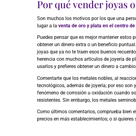
Por qué vender joyas o
Son muchos los motivos por los que una perso
lugar a la
venta de oro y plata en el centro d
Puedes pensar que es mejor mantener estos pr
obtener un dinero extra o un beneficio puntua
joyas que ya no te traen esos buenos recuerdo
herencia con muchos artículos de joyería de p
usarlos y prefieres obtener un dinero a cambio
Comentarte que los metales nobles, al reaccio
tecnológicos, además de joyería; por eso son y 
fenómeno de corrosión u oxidación cuando so
resistentes. Sin embargo, los metales seminob
Como últimos comentarios, comprueba bien el p
precios en más establecimientos; o si quieres