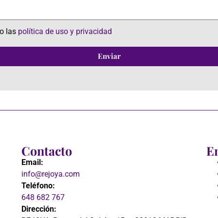
zo las
política de uso y privacidad
Enviar
Contacto
En
Email:
info@rejoya.com
Teléfono:
648 682 767
Dirección: