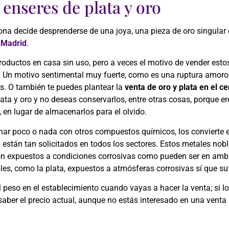
 enseres de plata y oro
na decide desprenderse de una joya, una pieza de oro singular
e Madrid
.
oductos en casa sin uso, pero a veces el motivo de vender esto
l. Un motivo sentimental muy fuerte, como es una ruptura amoros
s. O también te puedes plantear la
venta
de oro y plata en el c
lata y oro y no deseas conservarlos, entre otras cosas, porque 
, en lugar de almacenarlos para el olvido.
nar poco o nada con otros compuestos químicos, los convierte e
están tan solicitados en todos los sectores. Estos metales noble
n expuestos a condiciones corrosivas como pueden ser en ambi
les, como la plata, expuestos a atmósferas corrosivas sí que su
eso en el establecimiento cuando vayas a hacer la venta; si lo 
 saber el precio actual, aunque no estás interesado en una vent