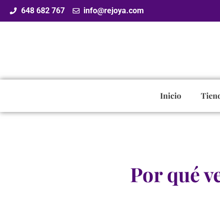
648 682 767
info@rejoya.com
Inicio
Tien
Por qué ve