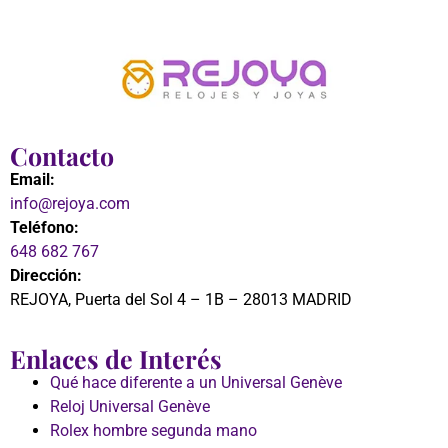
Contacto
Email:
info@rejoya.com
Teléfono:
648 682 767
Dirección:
REJOYA, Puerta del Sol 4 – 1B – 28013 MADRID
Enlaces de Interés
Qué hace diferente a un Universal Genève
Reloj Universal Genève
Rolex hombre segunda mano