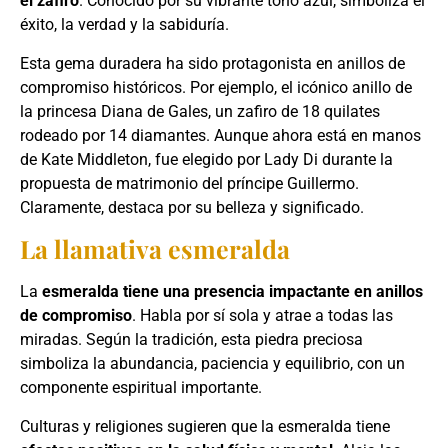
el zafiro
. Conocido por su vibrante tono azul, simboliza el
éxito, la verdad y la sabiduría.
Esta gema duradera ha sido protagonista en anillos de
compromiso históricos. Por ejemplo, el icónico anillo de
la princesa Diana de Gales, un zafiro de 18 quilates
rodeado por 14 diamantes. Aunque ahora está en manos
de Kate Middleton, fue elegido por Lady Di durante la
propuesta de matrimonio del príncipe Guillermo.
Claramente, destaca por su belleza y significado.
La llamativa esmeralda
La
esmeralda tiene una presencia impactante en anillos
de compromiso
. Habla por sí sola y atrae a todas las
miradas. Según la tradición, esta piedra preciosa
simboliza la abundancia, paciencia y equilibrio, con un
componente espiritual importante.
Culturas y religiones sugieren que la esmeralda tiene