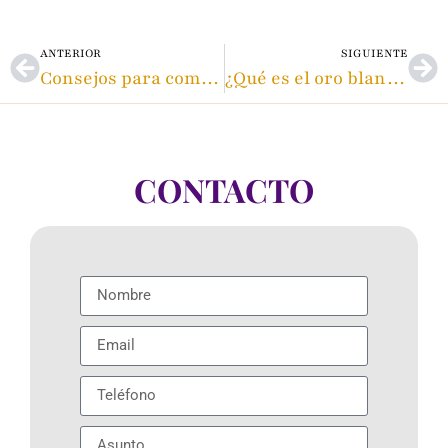
ANTERIOR
SIGUIENTE
Consejos para comprar un Rolex de segunda mano
¿Qué es el oro blanco y cuál es su propuesta de valor?
CONTACTO