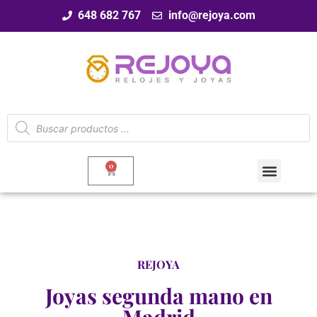
648 682 767
info@rejoya.com
0
REJOYA
Joyas segunda mano en