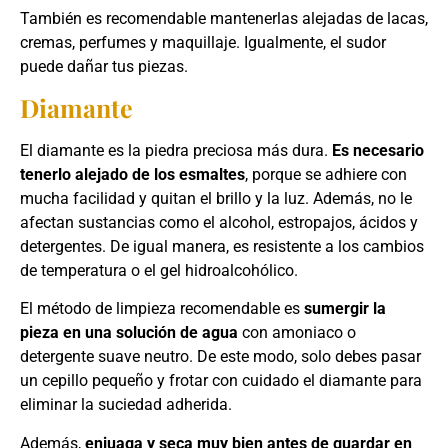
También es recomendable mantenerlas alejadas de lacas,
cremas, perfumes y maquillaje. Igualmente, el sudor
puede dañar tus piezas.
Diamante
El diamante es la piedra preciosa más dura.
Es necesario
tenerlo alejado de los esmaltes
, porque se adhiere con
mucha facilidad y quitan el brillo y la luz. Además, no le
afectan sustancias como el alcohol, estropajos, ácidos y
detergentes. De igual manera, es resistente a los cambios
de temperatura o el gel hidroalcohólico.
El método de limpieza recomendable es
sumergir la
pieza en una solución de agua
con amoniaco o
detergente suave neutro. De este modo, solo debes pasar
un cepillo pequeño y frotar con cuidado el diamante para
eliminar la suciedad adherida.
Además,
enjuaga y seca muy bien antes de guardar en