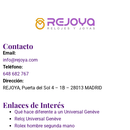
Contacto
Email:
info@rejoya.com
Teléfono:
648 682 767
Dirección:
REJOYA, Puerta del Sol 4 – 1B – 28013 MADRID
Enlaces de Interés
Qué hace diferente a un Universal Genève
Reloj Universal Genève
Rolex hombre segunda mano