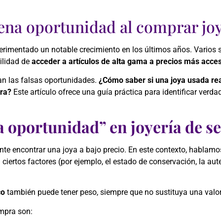
ena oportunidad al comprar jo
imentado un notable crecimiento en los últimos años. Varios 
bilidad de
acceder a artículos de alta gama a precios más acces
an las falsas oportunidades.
¿Cómo saber si una joya usada re
pra?
Este artículo ofrece una guía práctica para identificar verd
a oportunidad” en joyería de 
te encontrar una joya a bajo precio. En este contexto, hablam
 ciertos factores (por ejemplo, el estado de conservación, la aute
co
también puede tener peso, siempre que no sustituya una valor
mpra son: