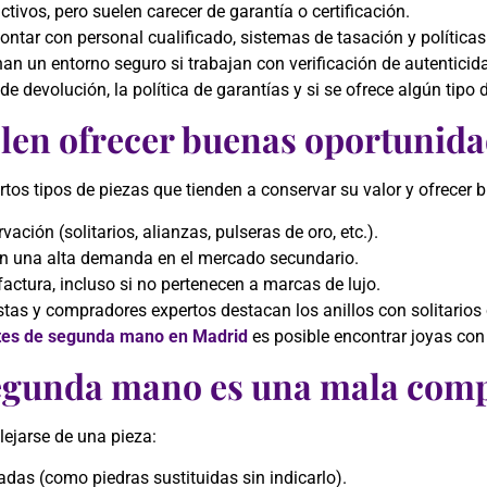
ctivos, pero suelen carecer de garantía o certificación.
contar con personal cualificado, sistemas de tasación y política
nan un entorno seguro si trabajan con verificación de autenticid
de devolución, la política de garantías y si se ofrece algún tip
elen ofrecer buenas oportunid
tos tipos de piezas que tienden a conservar su valor y ofrecer
ción (solitarios, alianzas, pulseras de oro, etc.).
n una alta demanda en el mercado secundario.
tura, incluso si no pertenecen a marcas de lujo.
stas y compradores expertos destacan los anillos con solitarios
tes de segunda mano en Madrid
es posible encontrar joyas con 
egunda mano es una mala com
lejarse de una pieza:
das (como piedras sustituidas sin indicarlo).