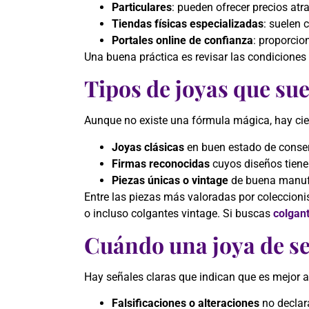
Particulares
: pueden ofrecer precios atra
Tiendas físicas especializadas
: suelen 
Portales online de confianza
: proporcio
Una buena práctica es revisar las condiciones 
Tipos de joyas que su
Aunque no existe una fórmula mágica, hay cier
Joyas clásicas
en buen estado de conserva
Firmas reconocidas
cuyos diseños tiene
Piezas únicas o vintage
de buena manufac
Entre las piezas más valoradas por coleccioni
o incluso colgantes vintage. Si buscas
colgan
Cuándo una joya de s
Hay señales claras que indican que es mejor a
Falsificaciones o alteraciones
no declara