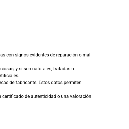
joyas con signos evidentes de reparación o mal
eciosas, y si son naturales, tratadas o
ificiales.
rcas de fabricante. Estos datos permiten
 certificado de autenticidad o una valoración