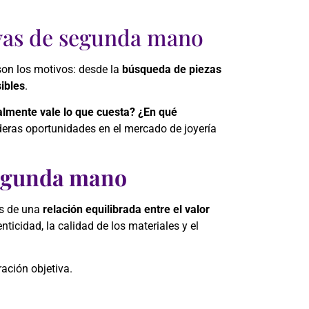
yas de segunda mano
son los motivos: desde la
búsqueda de piezas
ibles
.
almente vale lo que cuesta?
¿En qué
aderas oportunidades en el mercado de joyería
segunda mano
os de una
relación equilibrada entre el valor
nticidad, la calidad de los materiales y el
ación objetiva.