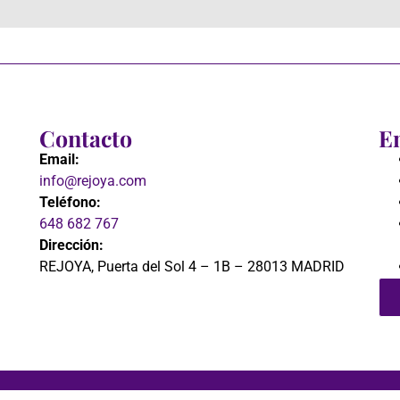
Contacto
En
Email:
info@rejoya.com
Teléfono:
648 682 767
Dirección:
REJOYA, Puerta del Sol 4 – 1B – 28013 MADRID