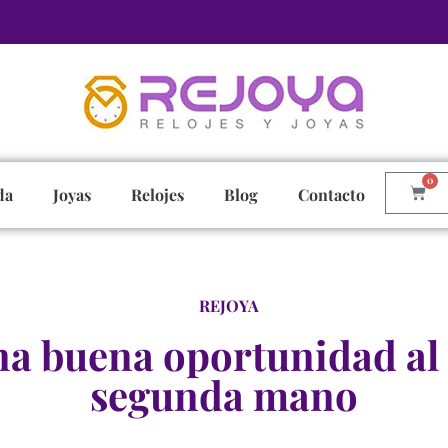
0
da
Joyas
Relojes
Blog
Contacto
REJOYA
a buena oportunidad al
segunda mano