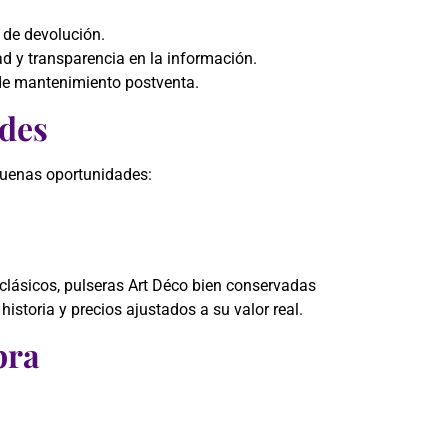
s de devolución.
ad y transparencia en la información.
o de mantenimiento postventa.
ades
 buenas oportunidades:
 clásicos, pulseras Art Déco bien conservadas
historia y precios ajustados a su valor real.
pra