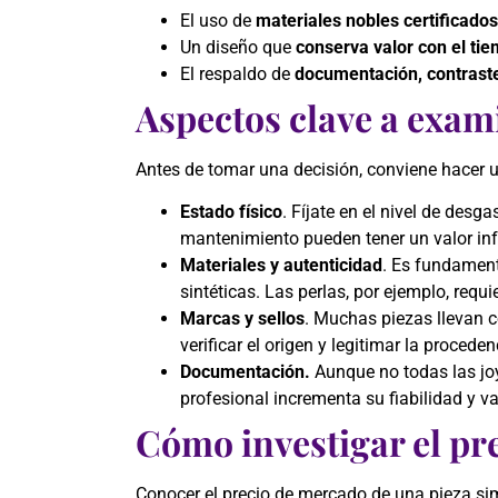
El uso de
materiales nobles certificados
Un diseño que
conserva valor con el ti
El respaldo de
documentación, contraste
Aspectos clave a exam
Antes de tomar una decisión, conviene hacer un
Estado físico
. Fíjate en el nivel de desg
mantenimiento pueden tener un valor infe
Materiales y autenticidad
. Es fundamenta
sintéticas. Las perlas, por ejemplo, requ
Marcas y sellos
. Muchas piezas llevan c
verificar el origen y legitimar la proceden
Documentación.
Aunque no todas las joy
profesional incrementa su fiabilidad y va
Cómo investigar el pre
Conocer el precio de mercado de una pieza simi