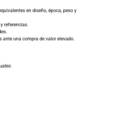
equivalentes en diseño, época, peso y
y referencias.
des.
ás ante una compra de valor elevado.
uales: