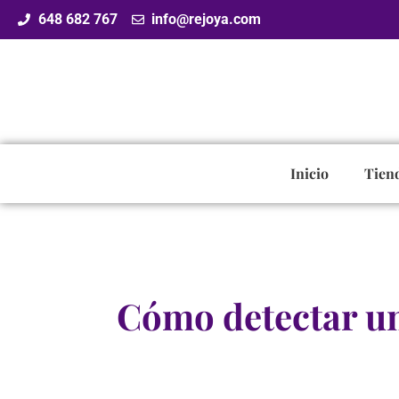
648 682 767
info@rejoya.com
Inicio
Tien
Cómo detectar un