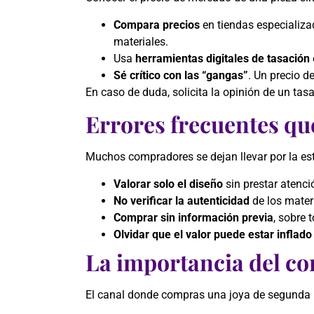
Compara precios
en tiendas especializad
materiales.
Usa
herramientas digitales de tasación
Sé crítico con las “gangas”
. Un precio d
En caso de duda, solicita la opinión de un ta
Errores frecuentes qu
Muchos compradores se dejan llevar por la esté
Valorar solo el diseño
sin prestar atenci
No verificar la autenticidad
de los materi
Comprar sin información previa
, sobre 
Olvidar que el valor puede estar inflado
La importancia del c
El canal donde compras una joya de segunda 