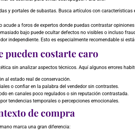
as y portales de subastas. Busca artículos con características 
o acude a foros de expertos donde puedas contrastar opiniones 
emasiado bajo puede ocultar defectos no visibles o incluso frau
sador independiente. Esto es especialmente recomendable si est
e pueden costarte caro
tica sin analizar aspectos técnicos. Aquí algunos errores habit
ón al estado real de conservación.
ales o confiar en la palabra del vendedor sin contrastes.
todo en canales poco regulados o sin reputación contrastada.
por tendencias temporales o percepciones emocionales.
ontexto de compra
mano marca una gran diferencia: