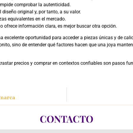
 impide comprobar la autenticidad.
diseño original y, por tanto, a su valor.
zas equivalentes en el mercado.
o ofrece información clara, es mejor buscar otra opción.
xcelente oportunidad para acceder a piezas únicas y de calidad
o bonito, sino de entender qué factores hacen que una joya mant
ntrastar precios y comprar en contextos confiables son pasos fu
 marca
CONTACTO