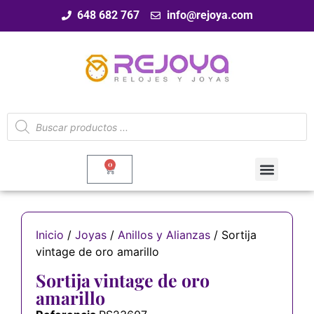
648 682 767
info@rejoya.com
0
Inicio
/
Joyas
/
Anillos y Alianzas
/ Sortija
vintage de oro amarillo
Sortija vintage de oro
amarillo