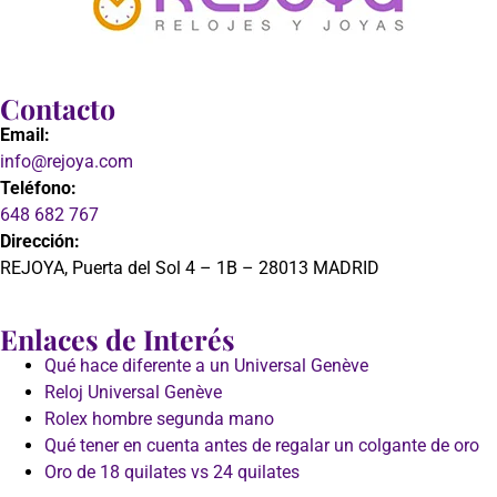
Contacto
Email:
info@rejoya.com
Teléfono:
648 682 767
Dirección:
REJOYA, Puerta del Sol 4 – 1B – 28013 MADRID
Enlaces de Interés
Qué hace diferente a un Universal Genève
Reloj Universal Genève
Rolex hombre segunda mano
Qué tener en cuenta antes de regalar un colgante de oro
Oro de 18 quilates vs 24 quilates