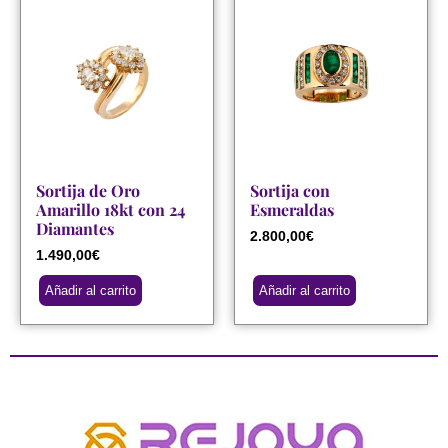
Sortija de Oro
Sortija con
Amarillo 18kt con 24
Esmeraldas
Diamantes
2.800,00
€
1.490,00
€
Añadir al carrito
Añadir al carrito