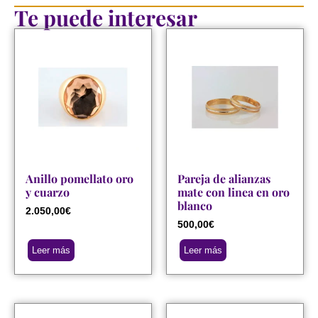
Te puede interesar
Anillo pomellato oro
Pareja de alianzas
y cuarzo
mate con linea en oro
blanco
2.050,00
€
500,00
€
Leer más
Leer más